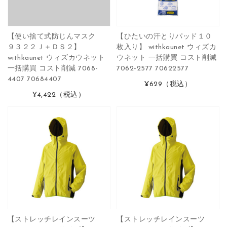
【使い捨て式防じんマスク
【ひたいの汗とりパッド１０
９３２２Ｊ＋ＤＳ２】
枚入り】 withkaunet ウィズカ
withkaunet ウィズカウネット
ウネット 一括購買 コスト削減
一括購買 コスト削減 7068-
7062-2577 70622577
4407 70684407
¥629
（税込）
¥4,422
（税込）
【ストレッチレインスーツ
【ストレッチレインスーツ