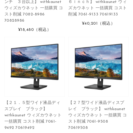
ンチ ３台以上】 withkaunet
６ｉｎｃｈ】 withkaunet ウィ
ウィズカウネット 一括購買 コ
ズカウネット 一括購買 コスト
スト削減 7082-8986
削減 7061-9133 70619133
70828986
¥40,201
（税込）
¥18,480
（税込）
【２１．５型ワイド液晶ディ
【２７型ワイド液晶ディスプ
スプレイ ブラック】
レイ ブラック】 withkaunet
withkaunet ウィズカウネット
ウィズカウネット 一括購買 コ
一括購買 コスト削減 7061-
スト削減 7061-9508
9492 70619492
70619508