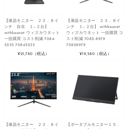
【液晶モニター ２３．８イ
【液晶モニター ２３．８イ
ンチ 自在 １−２台】
ンチ １−２台】 withkaunet
withkaunet ウィズカウネット
ウィズカウネット 一括購買 コ
一括購買 コスト削減 7084-
スト削減 7082-8979
5235 70845235
70828979
¥21,780
（税込）
¥19,580
（税込）
【液晶モニター ２３．８イ
【ポータブルモニター１５．