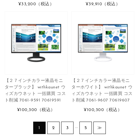
¥33,200
（税込）
¥39,910
（税込）
【２７インチカラー液晶モニ
【２７インチカラー液晶モニ
ターブラック】 withkaunet ウ
ターホワイト】 withkaunet ウ
ィズカウネット 一括購買 コス
ィズカウネット 一括購買 コス
ト削減 7061-9591 70619591
ト削減 7061-9607 70619607
¥100,300
（税込）
¥100,300
（税込）
…
1
2
3
5
≫