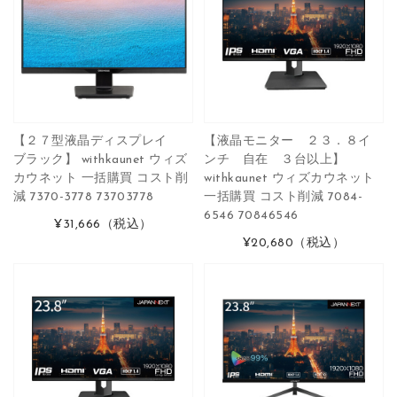
【２７型液晶ディスプレイ
【液晶モニター ２３．８イ
ブラック】 withkaunet ウィズ
ンチ 自在 ３台以上】
カウネット 一括購買 コスト削
withkaunet ウィズカウネット
減 7370-3778 73703778
一括購買 コスト削減 7084-
6546 70846546
¥31,666
（税込）
¥20,680
（税込）