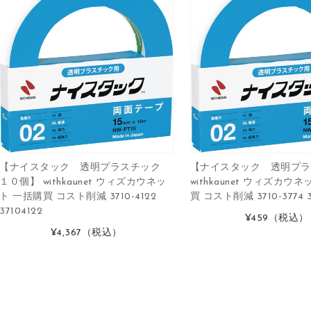
【ナイスタック 透明プラスチック
【ナイスタック 透明プラ
１０個】 withkaunet ウィズカウネッ
withkaunet ウィズカウ
ト 一括購買 コスト削減 3710-4122
買 コスト削減 3710-3774 3
37104122
¥459
（税込）
¥4,367
（税込）