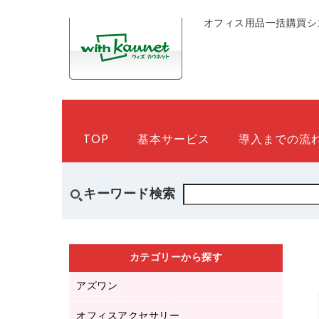
オフィス用品一括購買シ
TOP
基本サービス
導入までの流
キーワード検索
カテゴリーから探す
アズワン
オフィスアクセサリー
医療・介護用品（食品・飲料・食添製