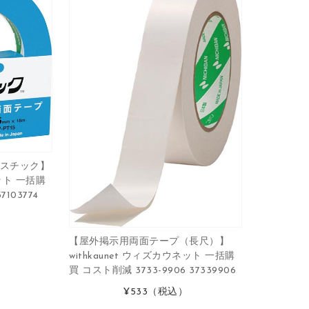
スチック】
ネット 一括購
7103774
【屋外掲示用両面テープ（長尺）】
withkaunet ウィズカウネット 一括購
買 コスト削減 3733-9906 37339906
¥533
（税込）