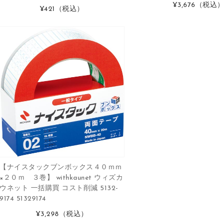
¥3,676
（税込
¥421
（税込）
【ナイスタックブンボックス４０ｍｍ
×２０ｍ ３巻】 withkaunet ウィズカ
ウネット 一括購買 コスト削減 5132-
9174 51329174
¥3,298
（税込）