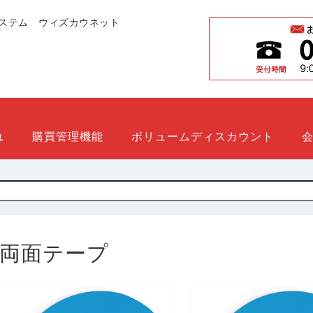
ステム ウィズカウネット
れ
購買管理機能
ボリュームディスカウント
両面テープ