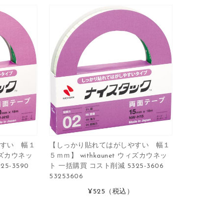
すい 幅１
【しっかり貼れてはがしやすい 幅１
ウィズカウネッ
５ｍｍ】 withkaunet ウィズカウネッ
5-3590
ト 一括購買 コスト削減 5325-3606
53253606
¥525
（税込）