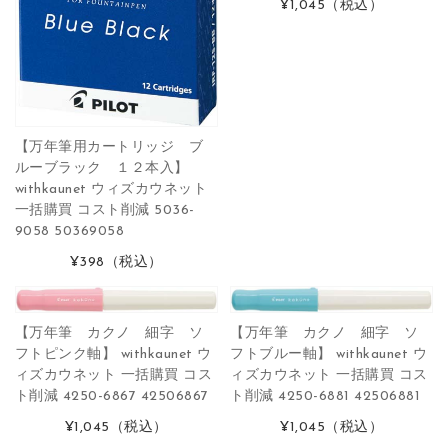
¥1,045
（税込）
【万年筆用カートリッジ ブ
ルーブラック １２本入】
withkaunet ウィズカウネット
一括購買 コスト削減 5036-
9058 50369058
¥398
（税込）
【万年筆 カクノ 細字 ソ
【万年筆 カクノ 細字 ソ
フトブルー軸】 withkaunet ウ
フトピンク軸】 withkaunet ウ
ィズカウネット 一括購買 コス
ィズカウネット 一括購買 コス
ト削減 4250-6881 42506881
ト削減 4250-6867 42506867
¥1,045
（税込）
¥1,045
（税込）