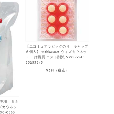
【エコミュアラビックのり キャップ
６個入】 withkaunet ウィズカウネッ
ト 一括購買 コスト削減 5325-3545
53253545
¥391
（税込）
充用 ６５
ウィズカウネッ
0-0583