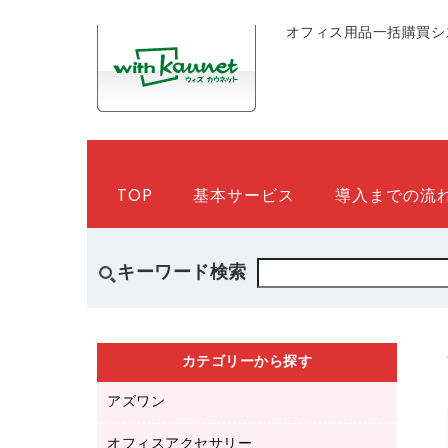
オフィス用品一括購買シ
TOP
基本サービス
導入までの流
キーワード検索
カテゴリーから探す
アズワン
オフィスアクセサリー
医療・介護用品（食品・飲料・食添製