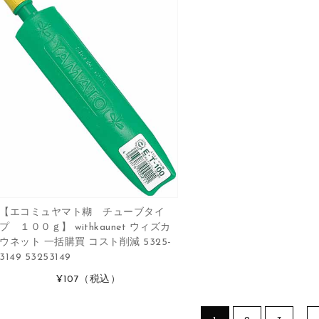
【エコミュヤマト糊 チューブタイ
プ １００ｇ】 withkaunet ウィズカ
ウネット 一括購買 コスト削減 5325-
3149 53253149
¥107
（税込）
…