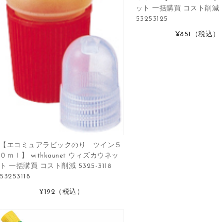
ット 一括購買 コスト削減 53
53253125
¥851
（税込）
【エコミュアラビックのり ツイン５
０ｍｌ】 withkaunet ウィズカウネッ
ト 一括購買 コスト削減 5325-3118
53253118
¥192
（税込）