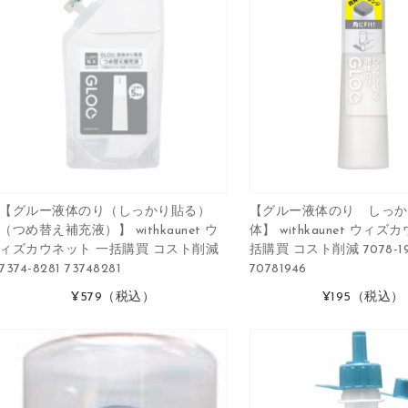
【グルー液体のり（しっかり貼る）
【グルー液体のり しっか
（つめ替え補充液）】 withkaunet ウ
体】 withkaunet ウィズ
ィズカウネット 一括購買 コスト削減
括購買 コスト削減 7078-19
7374-8281 73748281
70781946
¥579
（税込）
¥195
（税込）