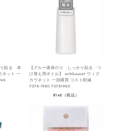
り貼る 本
【グルー液体のり しっかり貼る つ
カウネット 一
け替え用ボトル】 withkaunet ウィズ
46
カウネット 一括購買 コスト削減
7078-1960 70781960
¥148
（税込）