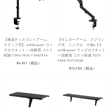
【液晶ディスプレイアーム
【モニターアーム スプリン
クランプ式】 withkaunet ウィ
グ式 シングル ６軸×３】
ズカウネット 一括購買 コスト
withkaunet ウィズカウネット
削減 7396-7934 73967934
一括購買 コスト削減 7073-
7929 70737929
¥4,917
（税込）
¥15,720
（税込）