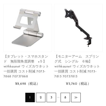
【タブレット・スマホスタン
【モニターアーム スプリン
ド 無段階角度調整 ×５】
グ式 シングル ６軸】
withkaunet ウィズカウネット
withkaunet ウィズカウネット
一括購買 コスト削減 7073-
一括購買 コスト削減 7073-
7868 70737868
7813 70737813
¥8,698
（税込）
¥5,760
（税込）
…
1
2
3
8
≫