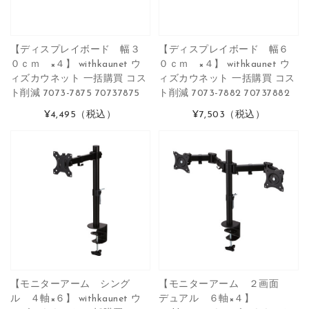
【ディスプレイボード 幅３
【ディスプレイボード 幅６
０ｃｍ ×４】 withkaunet ウ
０ｃｍ ×４】 withkaunet ウ
ィズカウネット 一括購買 コス
ィズカウネット 一括購買 コス
ト削減 7073-7875 70737875
ト削減 7073-7882 70737882
¥4,495
（税込）
¥7,503
（税込）
【モニターアーム シング
【モニターアーム ２画面
ル ４軸×６】 withkaunet ウ
デュアル ６軸×４】