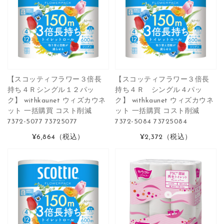
【スコッティフラワー３倍長
【スコッティフラワー３倍長
持ち４Ｒシングル１２パッ
持ち４Ｒ シングル４パッ
ク】 withkaunet ウィズカウネ
ク】 withkaunet ウィズカウネ
ット 一括購買 コスト削減
ット 一括購買 コスト削減
7372-5077 73725077
7372-5084 73725084
¥6,864
（税込）
¥2,372
（税込）