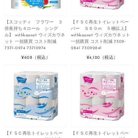
【スコッティ フラワー ３
【ＦＳＣ再生トイレットペー
倍長持ち４ロール シング
パー Ｓ６０ｍ ５梱以上】
ル】 withkaunet ウィズカウネ
withkaunet ウィズカウネット
ット 一括購買 コスト削減
一括購買 コスト削減 7309-
7371-0974 73710974
2841 73092841
¥608
（税込）
¥4,120
（税込）
【ＦＳＣ再生トイレットペー
【ＦＳＣ再生トイレットペー