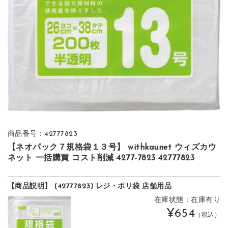
商品番号：42777823
【ネオパック７規格袋１３号】 withkaunet ウィズカウ
ネット 一括購買 コスト削減 4277-7823 42777823
【商品説明】 (42777823) レジ・ポリ袋 店舗用品
在庫状態：在庫有り
¥654
（税込）