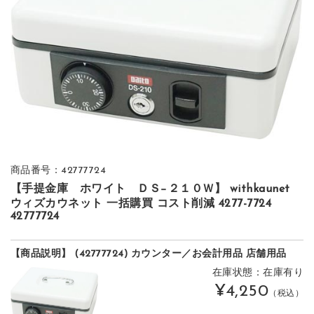
商品番号：42777724
【手提金庫 ホワイト ＤＳ−２１０Ｗ】 withkaunet
ウィズカウネット 一括購買 コスト削減 4277-7724
42777724
【商品説明】 (42777724) カウンター／お会計用品 店舗用品
在庫状態：在庫有り
¥4,250
（税込）