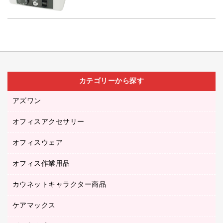
カテゴリーから探す
アズワン
オフィスアクセサリー
医療・介護用品（食品・飲料・食添製品）
研究・環境管理用品
オフィスウェア
オフィスアクセサリー
オフィス作業用品
アウター
ブラウス・シャツ
カウネットキャラクター商品
ペット用品
医療・介護・ワーキングウェア
作業用手袋
ケアマックス
カウネットキャラクター商品
作業用雑貨