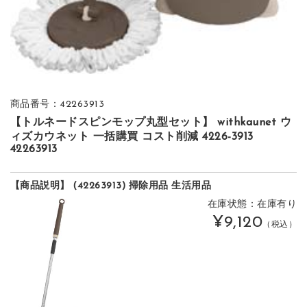
商品番号：42263913
【トルネードスピンモップ丸型セット】 withkaunet ウ
ィズカウネット 一括購買 コスト削減 4226-3913
42263913
【商品説明】 (42263913) 掃除用品 生活用品
在庫状態：在庫有り
¥9,120
（税込）