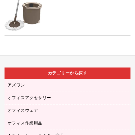
カテゴリーから探す
アズワン
オフィスアクセサリー
医療・介護用品（食品・飲料・食添製品）
研究・環境管理用品
オフィスウェア
オフィスアクセサリー
オフィス作業用品
アウター
ブラウス・シャツ