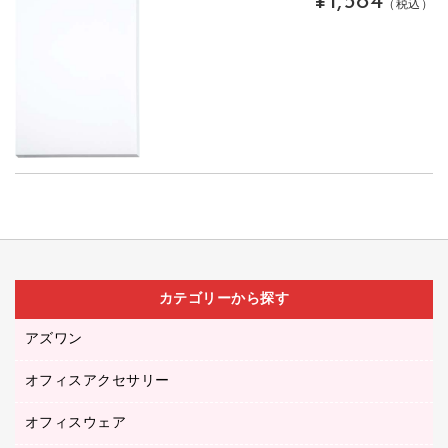
¥1,584
（税込）
カテゴリーから探す
アズワン
オフィスアクセサリー
医療・介護用品（食品・飲料・食添製品）
研究・環境管理用品
オフィスウェア
オフィスアクセサリー