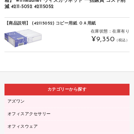
箱】 withkaunet ウィズカウネット 一括購買 コスト削
減 4211-5052 42115052
【商品説明】 (42115052) コピー用紙 ＯＡ用紙
在庫状態：在庫有り
¥9,350
（税込）
カテゴリーから探す
アズワン
オフィスアクセサリー
医療・介護用品（食品・飲料・食添製品）
研究・環境管理用品
オフィスウェア
オフィスアクセサリー