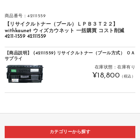
商品番号：42111559
【リサイクルトナー（プール）ＬＰＢ３Ｔ２２】
withkaunet ウィズカウネット 一括購買 コスト削減
4211-1559 42111559
【商品説明】 (42111559) リサイクルトナー（プール方式） ＯＡ
サプライ
在庫状態：在庫有り
¥18,800
（税込）
カテゴリーから探す