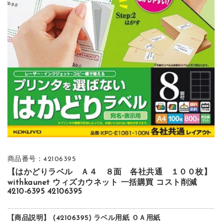
商品番号：42106395
【はかどりラベル Ａ４ ８面 各社共通 １００枚】
withkaunet ウィズカウネット 一括購買 コスト削減
4210-6395 42106395
【商品説明】 (42106395) ラベル用紙 ＯＡ用紙