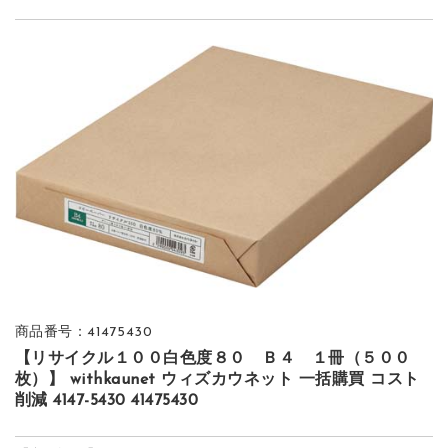
商品番号：41475430
【リサイクル１００白色度８０ Ｂ４ １冊（５００
枚）】 withkaunet ウィズカウネット 一括購買 コスト
削減 4147-5430 41475430