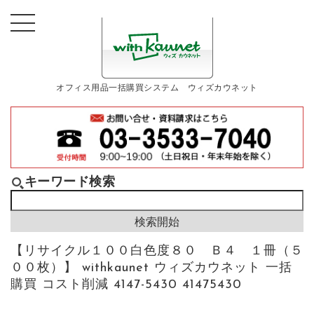
オフィス用品一括購買システム ウィズカウネット
キーワード検索
【リサイクル１００白色度８０ Ｂ４ １冊（５
００枚）】 withkaunet ウィズカウネット 一括
購買 コスト削減 4147-5430 41475430