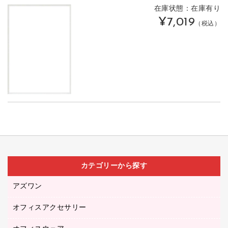
在庫状態：在庫有り
¥7,019
（税込）
カテゴリーから探す
アズワン
オフィスアクセサリー
医療・介護用品（食品・飲料・食添製品）
研究・環境管理用品