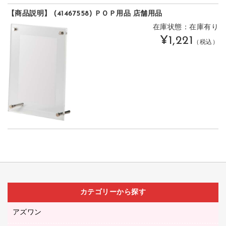
【商品説明】 (41467558) ＰＯＰ用品 店舗用品
在庫状態：在庫有り
¥1,221
（税込）
カテゴリーから探す
アズワン