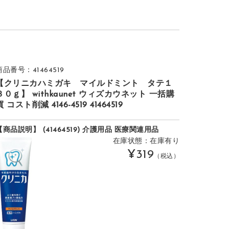
商品番号：41464519
【クリニカハミガキ マイルドミント タテ１
３０ｇ】 withkaunet ウィズカウネット 一括購
買 コスト削減 4146-4519 41464519
【商品説明】 (41464519) 介護用品 医療関連用品
在庫状態：在庫有り
¥319
（税込）