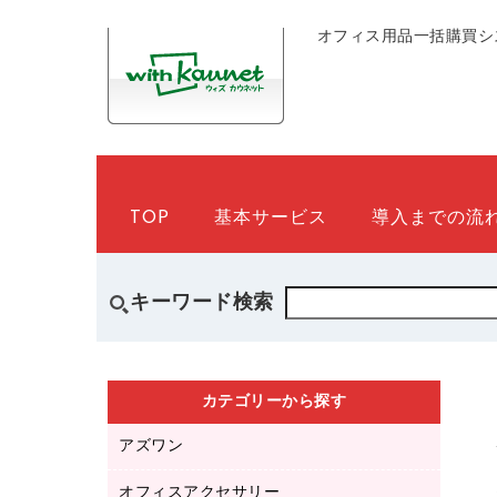
オフィス用品一括購買シ
TOP
基本サービス
導入までの流
キーワード検索
カテゴリーから探す
アズワン
オフィスアクセサリー
医療・介護用品（食品・飲料・食添製