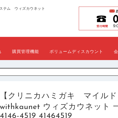
ステム ウィズカウネット
れ
購買管理機能
ボリュームディスカウント
【クリニカハミガキ マイルド
withkaunet ウィズカウネッ
4146-4519 41464519