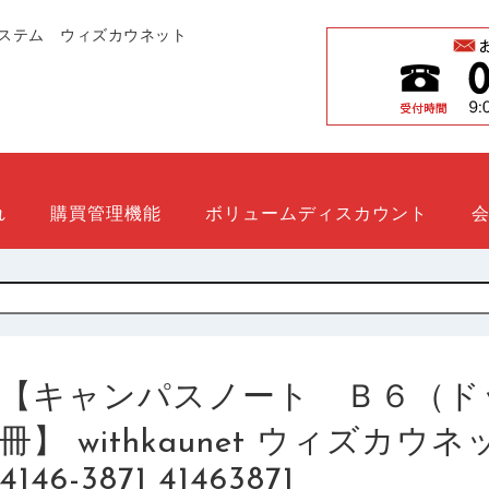
ステム ウィズカウネット
れ
購買管理機能
ボリュームディスカウント
【キャンパスノート Ｂ６（ド
冊】 withkaunet ウィズカ
4146-3871 41463871