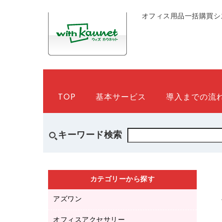
オフィス用品一括購買シ
TOP
基本サービス
導入までの流
キーワード検索
カテゴリーから探す
アズワン
オフィスアクセサリー
医療・介護用品（食品・飲料・食添製