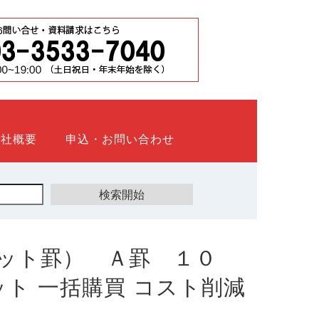
会社概要
申込・お問い合わせ
ット罫） Ａ罫 １０
ウネット 一括購買 コスト削減