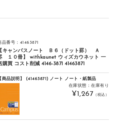
商品番号：41463871
【キャンパスノート Ｂ６（ドット罫） Ａ
罫 １０冊】 withkaunet ウィズカウネット 一
括購買 コスト削減 4146-3871 41463871
【商品説明】 (41463871) ノート ノート・紙製品
在庫状態：在庫有り
¥1,267
（税込）