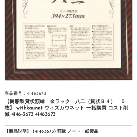
商品番号：41463673
【樹脂製賞状額縁 金ラック 八二（賞状Ｂ４） ５
枚】 withkaunet ウィズカウネット 一括購買 コスト削
減 4146-3673 41463673
【商品説明】 (41463673) 額縁 ノート・紙製品