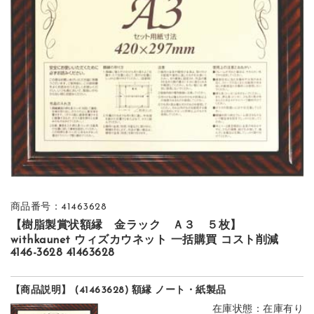
商品番号：41463628
【樹脂製賞状額縁 金ラック Ａ３ ５枚】
withkaunet ウィズカウネット 一括購買 コスト削減
4146-3628 41463628
【商品説明】 (41463628) 額縁 ノート・紙製品
在庫状態：在庫有り