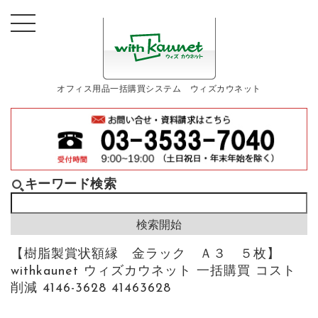
オフィス用品一括購買システム ウィズカウネット
キーワード検索
【樹脂製賞状額縁 金ラック Ａ３ ５枚】
withkaunet ウィズカウネット 一括購買 コスト
削減 4146-3628 41463628