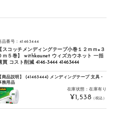
商品番号：41463444
【スコッチメンディングテープ小巻１２ｍｍ×３
０ｍ５巻】 withkaunet ウィズカウネット 一括
購買 コスト削減 4146-3444 41463444
【商品説明】 (41463444) メンディングテープ 文具・
事務用品
在庫状態：在庫有り
¥1,538
（税込）