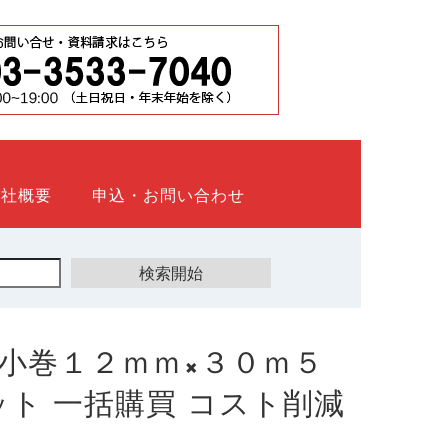
会社概要
申込・お問い合わせ
小巻１２ｍｍ×３０ｍ５
ウネット 一括購買 コスト削減