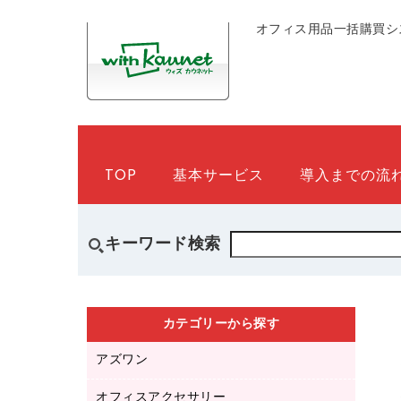
オフィス用品一括購買シ
TOP
基本サービス
導入までの流
キーワード検索
カテゴリーから探す
アズワン
オフィスアクセサリー
医療・介護用品（食品・飲料・食添製