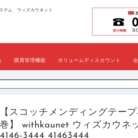
ステム ウィズカウネット
れ
購買管理機能
ボリュームディスカウント
【スコッチメンディングテープ
巻】 withkaunet ウィズカ
4146-3444 41463444