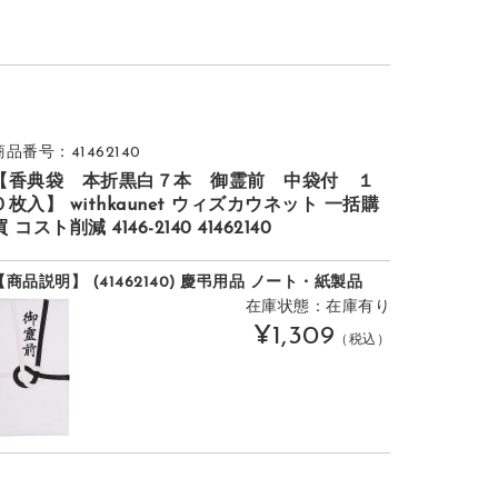
商品番号：41462140
【香典袋 本折黒白７本 御霊前 中袋付 １
０枚入】 withkaunet ウィズカウネット 一括購
買 コスト削減 4146-2140 41462140
【商品説明】 (41462140) 慶弔用品 ノート・紙製品
在庫状態：在庫有り
¥1,309
（税込）