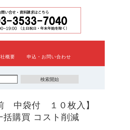
会社概要
申込・お問い合わせ
前 中袋付 １０枚入】
ト 一括購買 コスト削減