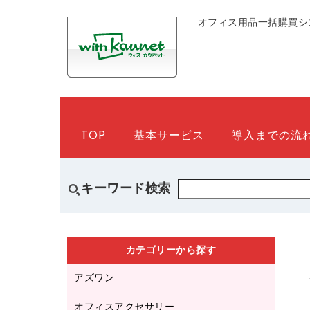
オフィス用品一括購買シ
TOP
基本サービス
導入までの流
キーワード検索
カテゴリーから探す
アズワン
オフィスアクセサリー
医療・介護用品（食品・飲料・食添製