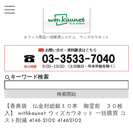
オフィス用品一括購買システム ウィズカウネット
キーワード検索
【香典袋 仏金封総銀１０本 御霊前 ３０枚
入】 withkaunet ウィズカウネット 一括購買 コ
スト削減 4146-2102 41462102