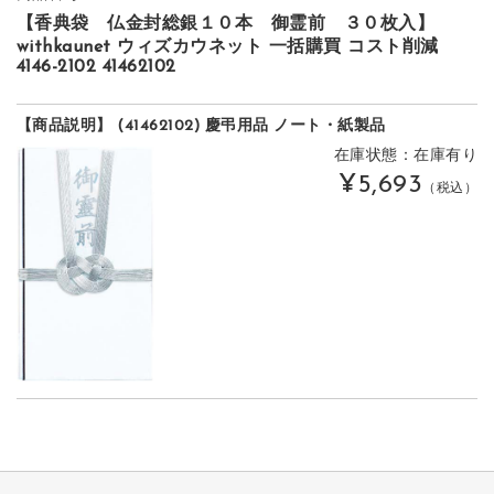
【香典袋 仏金封総銀１０本 御霊前 ３０枚入】
withkaunet ウィズカウネット 一括購買 コスト削減
4146-2102 41462102
【商品説明】 (41462102) 慶弔用品 ノート・紙製品
在庫状態：在庫有り
¥5,693
（税込）