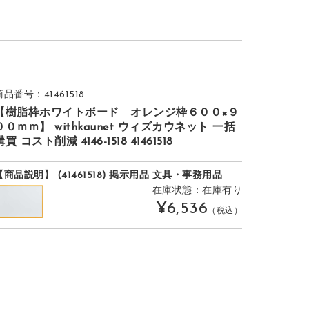
商品番号：41461518
【樹脂枠ホワイトボード オレンジ枠６００×９
００ｍｍ】 withkaunet ウィズカウネット 一括
購買 コスト削減 4146-1518 41461518
【商品説明】 (41461518) 掲示用品 文具・事務用品
在庫状態：在庫有り
¥6,536
（税込）