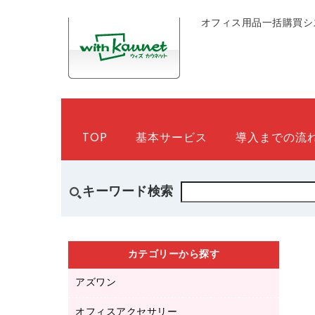
オフィス用品一括購買シ
TOP
基本サービス
導入までの流
キーワード検索
カテゴリーから探す
アズワン
オフィスアクセサリー
医療・介護用品（食品・飲料・食添製