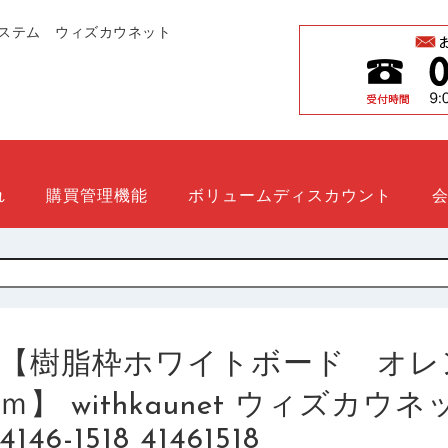
ステム ウィズカウネット
れ
購買管理機能
ボリュームディスカウント
【樹脂枠ホワイトボード オレ
ｍ】 withkaunet ウィズカ
4146-1518 41461518