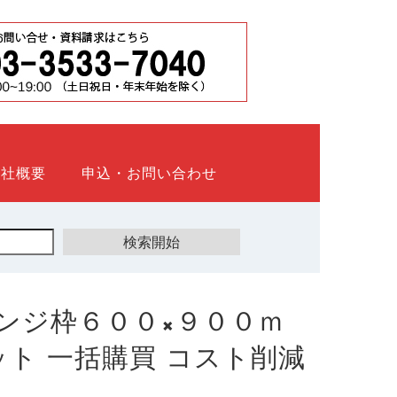
会社概要
申込・お問い合わせ
ンジ枠６００×９００ｍ
ウネット 一括購買 コスト削減