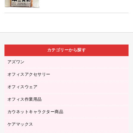
カテゴリーから探す
アズワン
オフィスアクセサリー
医療・介護用品（食品・飲料・食添製品）
研究・環境管理用品
オフィスウェア
オフィスアクセサリー
オフィス作業用品
アウター
ブラウス・シャツ
カウネットキャラクター商品
ペット用品
医療・介護・ワーキングウェア
作業用手袋
ケアマックス
カウネットキャラクター商品
作業用雑貨