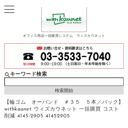
オフィス用品一括購買システム ウィズカウネット
キーワード検索
【輪ゴム オーバンド ＃３５ ５本／パック】
withkaunet ウィズカウネット 一括購買 コスト
削減 4145-2905 41452905