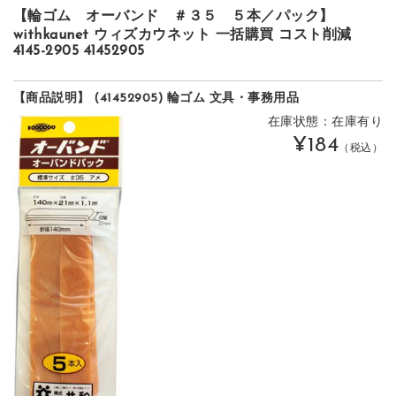
【輪ゴム オーバンド ＃３５ ５本／パック】
withkaunet ウィズカウネット 一括購買 コスト削減
4145-2905 41452905
【商品説明】 (41452905) 輪ゴム 文具・事務用品
在庫状態：在庫有り
¥184
（税込）