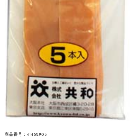
商品番号：41452905