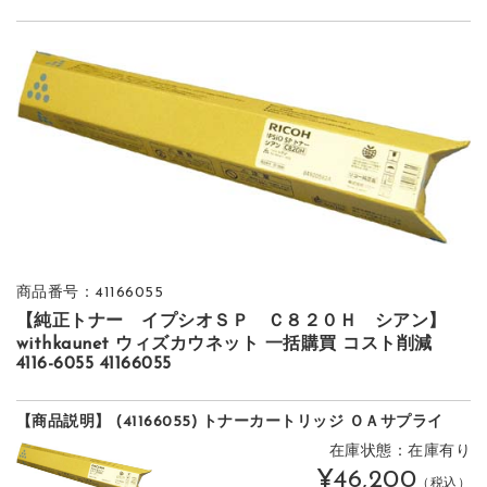
商品番号：41166055
【純正トナー イプシオＳＰ Ｃ８２０Ｈ シアン】
withkaunet ウィズカウネット 一括購買 コスト削減
4116-6055 41166055
【商品説明】 (41166055) トナーカートリッジ ＯＡサプライ
在庫状態：在庫有り
¥46,200
（税込）