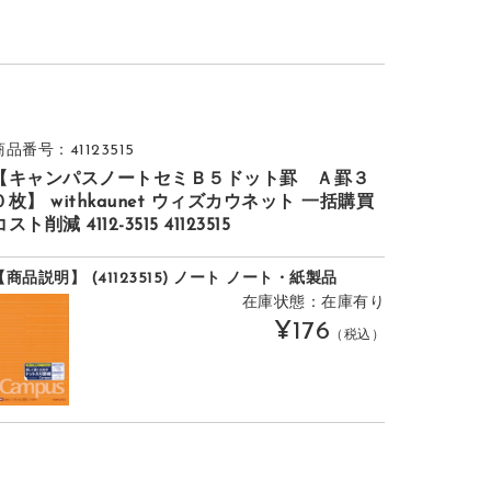
商品番号：41123515
【キャンパスノートセミＢ５ドット罫 Ａ罫３
０枚】 withkaunet ウィズカウネット 一括購買
コスト削減 4112-3515 41123515
【商品説明】 (41123515) ノート ノート・紙製品
在庫状態：在庫有り
¥176
（税込）