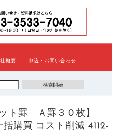
会社概要
申込・お問い合わせ
ット罫 Ａ罫３０枚】
一括購買 コスト削減 4112-