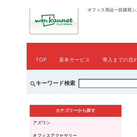
オフィス用品一括購買シ
TOP
基本サービス
導入までの流
キーワード検索
カテゴリーから探す
アズワン
オフィスアクセサリー
医療・介護用品（食品・飲料・食添製