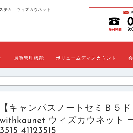
ステム ウィズカウネット
れ
購買管理機能
ボリュームディスカウント
【キャンパスノートセミＢ５ド
withkaunet ウィズカウネット 
3515 41123515