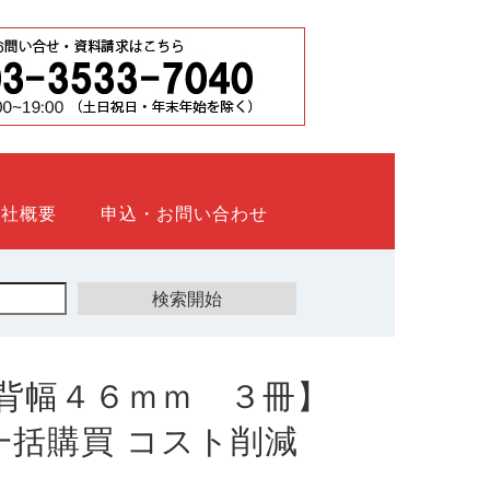
会社概要
申込・お問い合わせ
背幅４６ｍｍ ３冊】
ト 一括購買 コスト削減