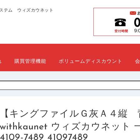
ステム ウィズカウネット
れ
購買管理機能
ボリュームディスカウント
【キングファイルＧ灰Ａ４縦 
withkaunet ウィズカウネッ
4109-7489 41097489