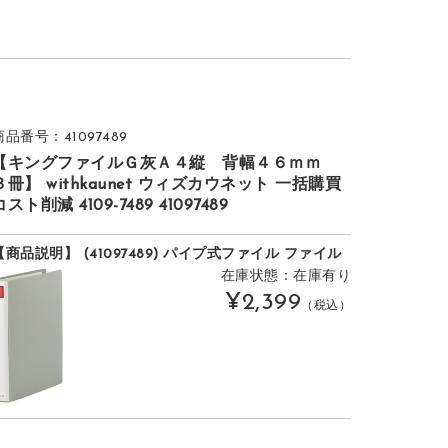
商品番号：41097489
【キングファイルＧ灰Ａ４縦 背幅４６ｍｍ
３冊】 withkaunet ウィズカウネット 一括購買
コスト削減 4109-7489 41097489
【商品説明】 (41097489) パイプ式ファイル ファイル
在庫状態：在庫有り
¥2,399
（税込）