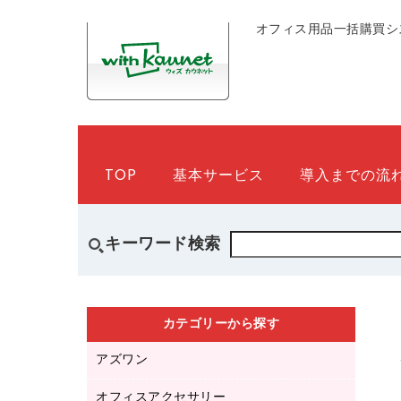
オフィス用品一括購買シ
TOP
基本サービス
導入までの流
キーワード検索
カテゴリーから探す
アズワン
オフィスアクセサリー
医療・介護用品（食品・飲料・食添製