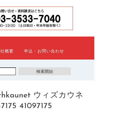
会社概要
申込・お問い合わせ
kaunet ウィズカウネ
5 41097175