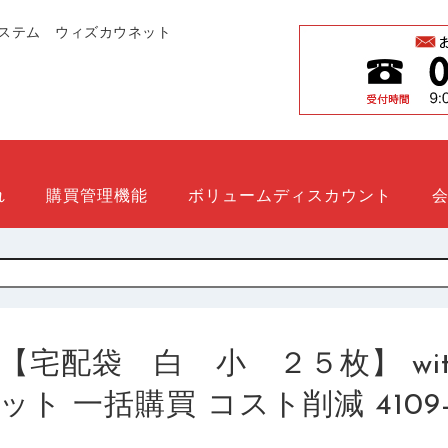
ステム ウィズカウネット
れ
購買管理機能
ボリュームディスカウント
【宅配袋 白 小 ２５枚】 with
ット 一括購買 コスト削減 4109-717