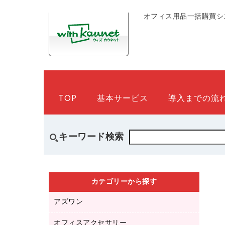
オフィス用品一括購買シ
TOP
基本サービス
導入までの流
キーワード検索
カテゴリーから探す
アズワン
オフィスアクセサリー
医療・介護用品（食品・飲料・食添製