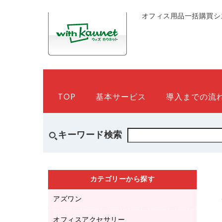
オフィス用品一括購買シ
TOP
基本サービス
導入までの流
キーワード検索
カテゴリーから探す
アズワン
オフィスアクセサリー
医療・介護用品（食品・飲料・食添製