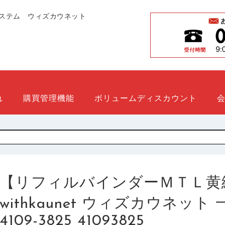
ステム ウィズカウネット
れ
購買管理機能
ボリュームディスカウント
【リフィルバインダーＭＴＬ黄
withkaunet ウィズカウネッ
4109-3825 41093825