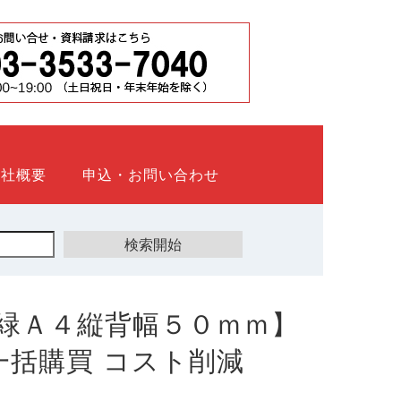
会社概要
申込・お問い合わせ
緑Ａ４縦背幅５０ｍｍ】
ト 一括購買 コスト削減