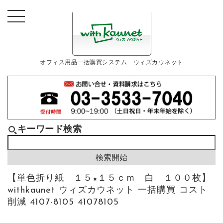
オフィス用品一括購買システム ウィズカウネット
キーワード検索
【単色折り紙 １５×１５ｃｍ 白 １００枚】
withkaunet ウィズカウネット 一括購買 コスト
削減 4107-8105 41078105