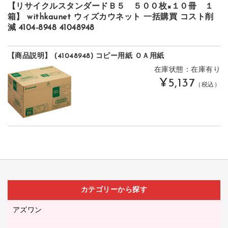
【リサイクルスタンダードＢ５ ５００枚×１０冊 １
箱】 withkaunet ウィズカウネット 一括購買 コスト削
減 4104-8948 41048948
【商品説明】 (41048948) コピー用紙 ＯＡ用紙
在庫状態：在庫有り
¥5,137
（税込）
カテゴリーから探す
アズワン