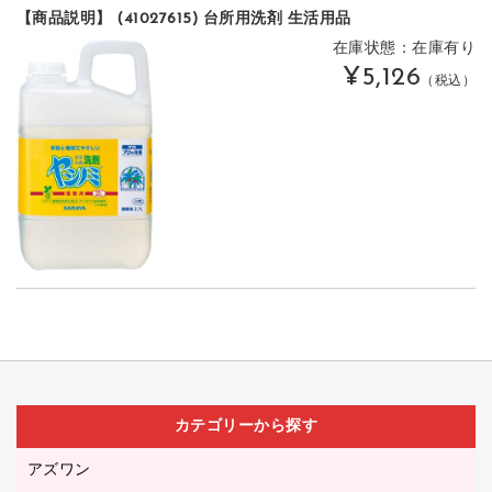
【商品説明】 (41027615) 台所用洗剤 生活用品
在庫状態：在庫有り
¥5,126
（税込）
カテゴリーから探す
アズワン