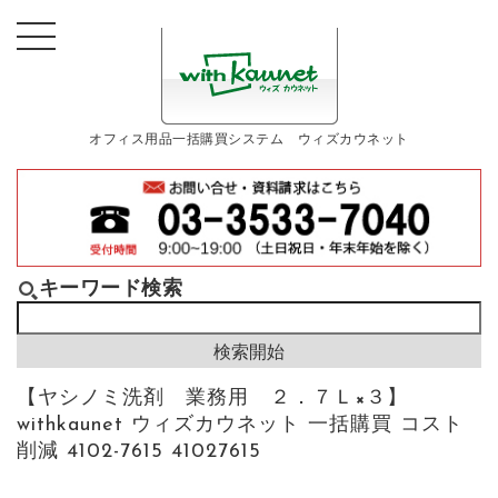
オフィス用品一括購買システム ウィズカウネット
キーワード検索
【ヤシノミ洗剤 業務用 ２．７Ｌ×３】
withkaunet ウィズカウネット 一括購買 コスト
削減 4102-7615 41027615