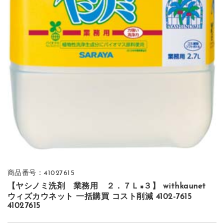
商品番号：41027615
【ヤシノミ洗剤 業務用 ２．７Ｌ×３】 withkaunet
ウィズカウネット 一括購買 コスト削減 4102-7615
41027615