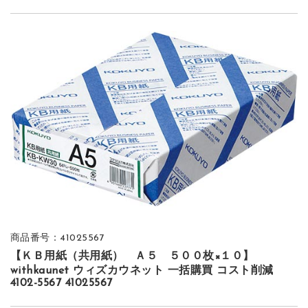
商品番号：41025567
【ＫＢ用紙（共用紙） Ａ５ ５００枚×１０】
withkaunet ウィズカウネット 一括購買 コスト削減
4102-5567 41025567