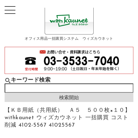
オフィス用品一括購買システム ウィズカウネット
キーワード検索
【ＫＢ用紙（共用紙） Ａ５ ５００枚×１０】
withkaunet ウィズカウネット 一括購買 コスト
削減 4102-5567 41025567