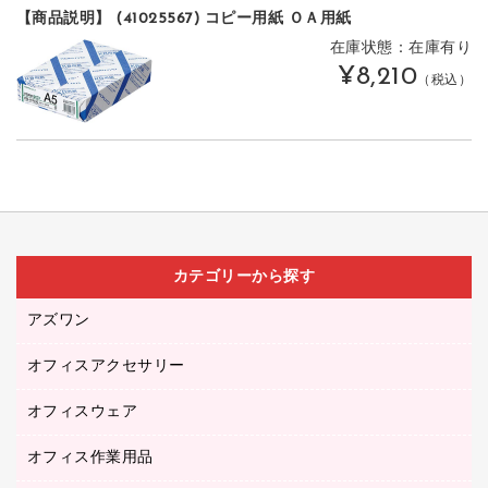
【商品説明】 (41025567) コピー用紙 ＯＡ用紙
在庫状態：在庫有り
¥8,210
（税込）
カテゴリーから探す
アズワン
オフィスアクセサリー
医療・介護用品（食品・飲料・食添製品）
研究・環境管理用品
オフィスウェア
オフィスアクセサリー
オフィス作業用品
アウター