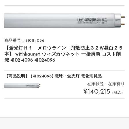
商品番号：41024096
【蛍光灯Ｈｆ メロウライン 飛散防止３２Ｗ昼白２５
本】 withkaunet ウィズカウネット 一括購買 コスト削
減 4102-4096 41024096
【商品説明】 (41024096) 電球・蛍光灯 電化消耗品
在庫状態：在庫有り
¥140,215
（税込）