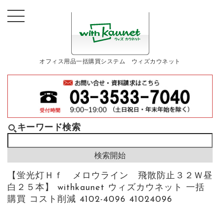
オフィス用品一括購買システム ウィズカウネット
キーワード検索
【蛍光灯Ｈｆ メロウライン 飛散防止３２Ｗ昼
白２５本】 withkaunet ウィズカウネット 一括
購買 コスト削減 4102-4096 41024096