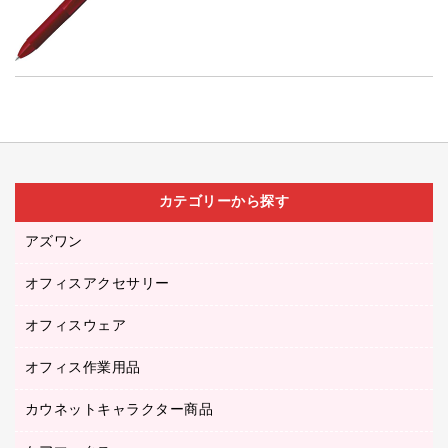
カテゴリーから探す
アズワン
オフィスアクセサリー
医療・介護用品（食品・飲料・食添製品）
研究・環境管理用品
オフィスウェア
オフィスアクセサリー
オフィス作業用品
アウター
ブラウス・シャツ
カウネットキャラクター商品
ペット用品
医療・介護・ワーキングウェア
作業用手袋