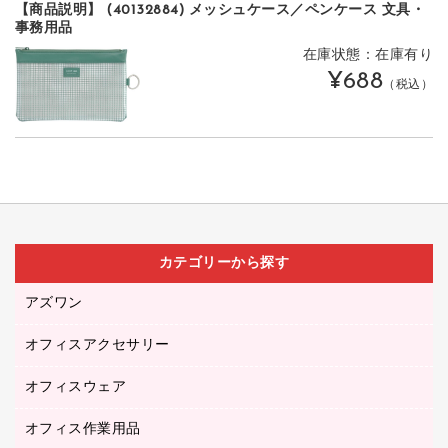
【商品説明】 (40132884) メッシュケース／ペンケース 文具・
事務用品
在庫状態：在庫有り
¥688
（税込）
カテゴリーから探す
アズワン
オフィスアクセサリー
医療・介護用品（食品・飲料・食添製品）
研究・環境管理用品
オフィスウェア
オフィスアクセサリー
オフィス作業用品
アウター