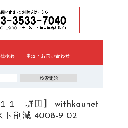
会社概要
申込・お問い合わせ
堀田】 withkaunet
減 4008-9102