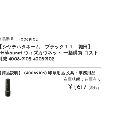
商品番号：40089102
【シヤチハタネーム ブラック１１ 堀田】
withkaunet ウィズカウネット 一括購買 コスト
削減 4008-9102 40089102
【商品説明】 (40089102) 印章用品 文具・事務用品
在庫状態：在庫有り
¥1,617
（税込）