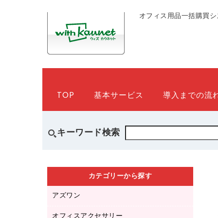
オフィス用品一括購買シ
TOP
基本サービス
導入までの流
キーワード検索
カテゴリーから探す
アズワン
オフィスアクセサリー
医療・介護用品（食品・飲料・食添製