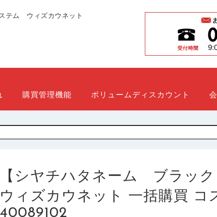
ステム ウィズカウネット
れ
購買管理機能
ボリュームディスカウント
【シヤチハタネーム ブラック１１ 
ウィズカウネット 一括購買 コスト削
40089102