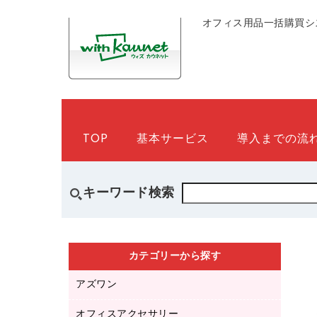
オフィス用品一括購買シ
TOP
基本サービス
導入までの流
キーワード検索
カテゴリーから探す
アズワン
オフィスアクセサリー
医療・介護用品（食品・飲料・食添製