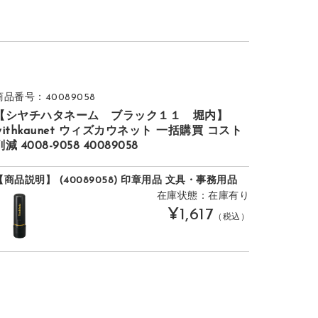
商品番号：40089058
【シヤチハタネーム ブラック１１ 堀内】
withkaunet ウィズカウネット 一括購買 コスト
削減 4008-9058 40089058
【商品説明】 (40089058) 印章用品 文具・事務用品
在庫状態：在庫有り
¥1,617
（税込）