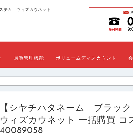
ステム ウィズカウネット
れ
購買管理機能
ボリュームディスカウント
【シヤチハタネーム ブラック１１ 
ウィズカウネット 一括購買 コスト
40089058