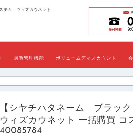
ステム ウィズカウネット
れ
購買管理機能
ボリュームディスカウント
【シヤチハタネーム ブラック１１ 
ウィズカウネット 一括購買 コスト削
40085784