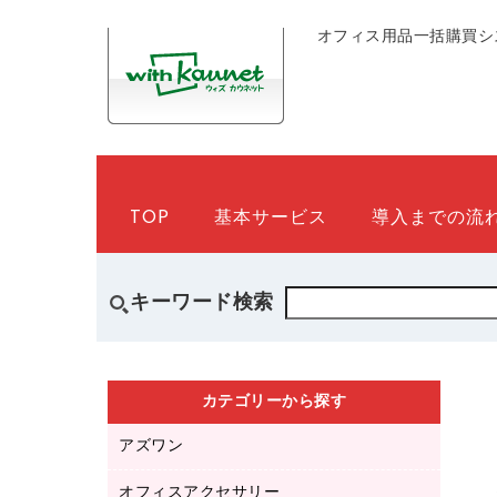
オフィス用品一括購買シ
TOP
基本サービス
導入までの流
キーワード検索
カテゴリーから探す
アズワン
オフィスアクセサリー
医療・介護用品（食品・飲料・食添製