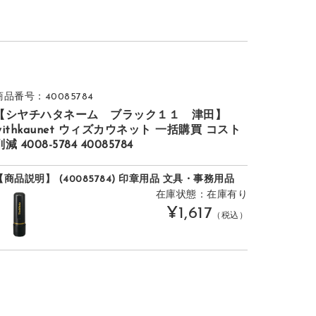
商品番号：40085784
【シヤチハタネーム ブラック１１ 津田】
withkaunet ウィズカウネット 一括購買 コスト
削減 4008-5784 40085784
【商品説明】 (40085784) 印章用品 文具・事務用品
在庫状態：在庫有り
¥1,617
（税込）