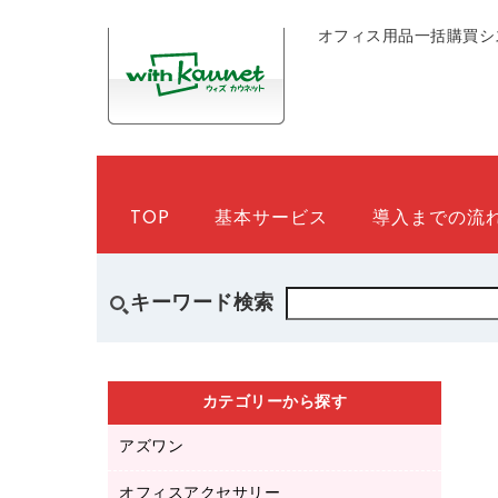
オフィス用品一括購買シ
TOP
基本サービス
導入までの流
キーワード検索
カテゴリーから探す
アズワン
オフィスアクセサリー
医療・介護用品（食品・飲料・食添製