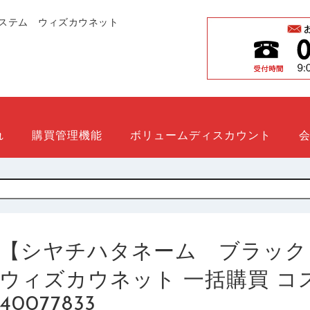
ステム ウィズカウネット
れ
購買管理機能
ボリュームディスカウント
【シヤチハタネーム ブラック１１ 
ウィズカウネット 一括購買 コスト削
40077833