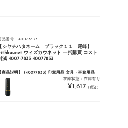
商品番号：40077833
【シヤチハタネーム ブラック１１ 尾崎】
withkaunet ウィズカウネット 一括購買 コスト
削減 4007-7833 40077833
【商品説明】 (40077833) 印章用品 文具・事務用品
在庫状態：在庫有り
¥1,617
（税込）