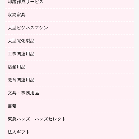
慶弔用品
ファクシミリ
印鑑作成サービス
介護用品
パソコンバッグ／収納用品
クリヤーブック（固定式）
タイムレコーダー
粘着メモ
プロジェクタ
使い捨て手袋
パソコン周辺機器
クリヤーブック（差替式）
収納家具
印鑑作成サービス
ラミネータ
額縁
メモリーカード
保健用品
マウス
クリヤーホルダー
ラミネートフィルム
大型ビジネスマシン
その他収納
レーザープリンタ／複合機
医療関連用品
マウスパッド
コンピュータ用ファイル
レーザーポインター
ロッカー・下駄箱
電話機
感染症対策用品
大型電化製品
プリンタ
各種ケーブル
パイプ式ファイル
大型シュレッダー（共配）
保管庫・書庫
ＵＳＢメモリ
感染症対策用品（食品・飲料・食添製品）
ＨＤＤ／ＳＳＤ
ファイルボックス
工事関連用品
テレビ・ＡＶ機器
ＯＨＰ用品
金庫
ＬＡＮケーブル
フォルダー
冷蔵庫・キッチン・調理家電
店舗用品
屋外用品
ＯＡクリーナー／エアダスター
フラットファイル
工事関連用品
教育関連用品
カウンター／お会計用品
ＯＡフィルター
リングファイル
サイン・看板用品
ＵＳＢハブ／ＵＳＢアクセサリー
レターファイル
文具・事務用品
教育関連用品
ディスプレイ用品
収納保存用品
書籍
その他文具
レジ・ポリ袋
名刺整理用品
はさみ
店舗運営用品
東急ハンズ ハンズセレクト
パソコンソフト
持ち出しファイル
カッター
紙手提げ袋
板目表紙・綴込表紙
法人ギフト
東急ハンズ
クリップ
陳列什器