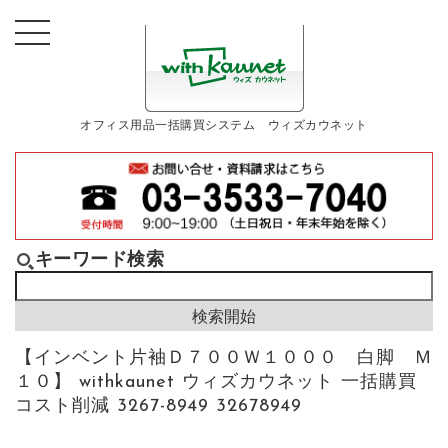
オフィス用品一括購買システム ウィズカウネット
キーワード検索
【インベント片袖Ｄ７００Ｗ１０００ 白脚 Ｍ
１０】 withkaunet ウィズカウネット 一括購買
コスト削減 3267-8949 32678949