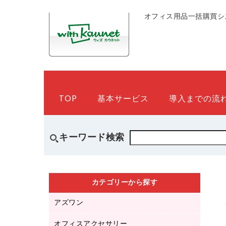
オフィス用品一括購買シ
TOP
基本サービス
導入までの流
キーワード検索
カテゴリーから探す
アズワン
オフィスアクセサリー
医療・介護用品（食品・飲料・食添製