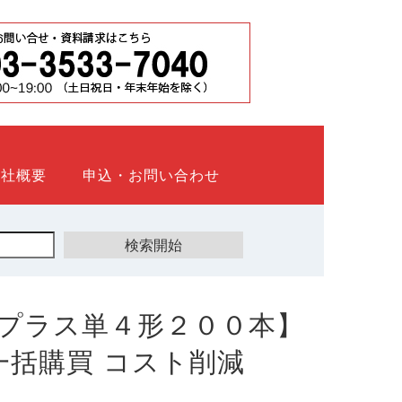
会社概要
申込・お問い合わせ
プラス単４形２００本】
ト 一括購買 コスト削減