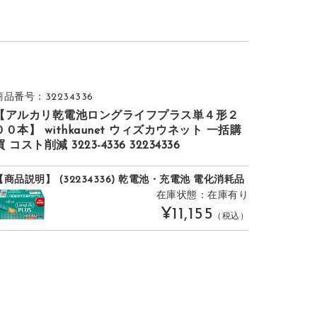
商品番号：32234336
【アルカリ乾電池ロングライフプラス単４形２
００本】 withkaunet ウィズカウネット 一括購
買 コスト削減 3223-4336 32234336
【商品説明】 (32234336) 乾電池・充電池 電化消耗品
在庫状態：在庫有り
¥11,155
（税込）