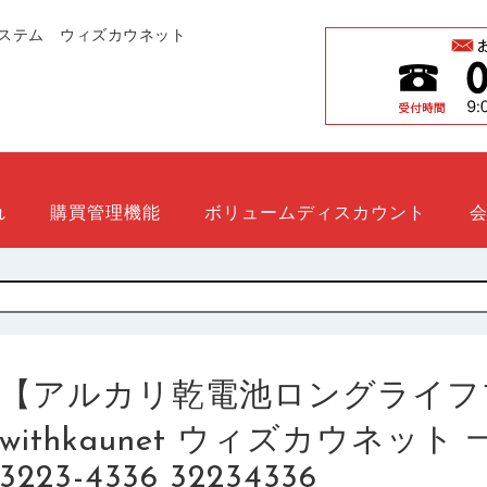
ステム ウィズカウネット
れ
購買管理機能
ボリュームディスカウント
【アルカリ乾電池ロングライフ
withkaunet ウィズカウネッ
3223-4336 32234336