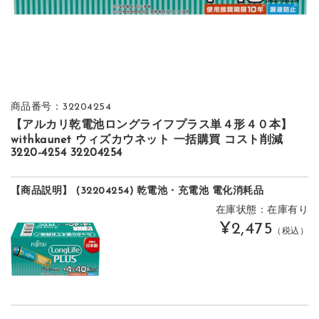
商品番号：32204254
【アルカリ乾電池ロングライフプラス単４形４０本】
withkaunet ウィズカウネット 一括購買 コスト削減
3220-4254 32204254
【商品説明】 (32204254) 乾電池・充電池 電化消耗品
在庫状態：在庫有り
¥2,475
（税込）