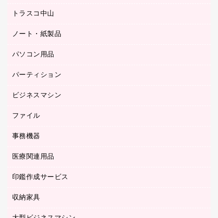
ミーティングチェア
梱包用品
トラスコ中山
カウンター
応接イス・ベンチ
結束用品
デスク
ノート・紙製品
建築・作業用品
防災用備蓄食品・飲料
ミーティングテーブル
研究・環境管理用品
パソコン用品
ノート
防災用品
バインダーノート
養生用品
パーティション
キーボード／テンキー
ルーズリーフ
スマートフォン／モバイル周辺機器
ビジネスマシン
パーティション
伝票
セキュリティ用品
ホワイトボード・黒板
典礼用品
ファイル
インクジェットプリンタ／複合機
ディスプレイモニター
各種用紙
コピー機
ネットワーク／ＬＡＮアクセサリー
事務機器
その他ファイル
封筒
スキャナー
ネットワーク／ＬＡＮ機器
カードケース
医療関連用品
シュレッダ
帳簿
デジタルカメラ
パソコンアクセサリー
クリップボード
タイムカード
慶弔用品
ファクシミリ
印鑑作成サービス
介護用品
パソコンバッグ／収納用品
クリヤーブック（固定式）
タイムレコーダー
粘着メモ
プロジェクタ
使い捨て手袋
パソコン周辺機器
クリヤーブック（差替式）
収納家具
印鑑作成サービス
ラミネータ
額縁
メモリーカード
保健用品
マウス
クリヤーホルダー
ラミネートフィルム