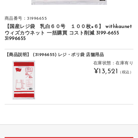
商品番号：31996655
【国産レジ袋 乳白６０号 １００枚×６】 withkaunet
ウィズカウネット 一括購買 コスト削減 3199-6655
31996655
【商品説明】 (31996655) レジ・ポリ袋 店舗用品
在庫状態：在庫有り
¥13,521
（税込）