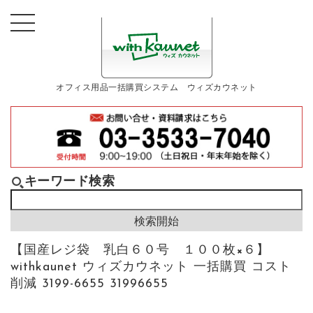
オフィス用品一括購買システム ウィズカウネット
キーワード検索
【国産レジ袋 乳白６０号 １００枚×６】
withkaunet ウィズカウネット 一括購買 コスト
削減 3199-6655 31996655