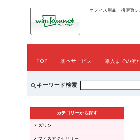
オフィス用品一括購買シ
TOP
基本サービス
導入までの流
キーワード検索
カテゴリーから探す
アズワン
オフィスアクセサリー
医療・介護用品（食品・飲料・食添製