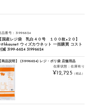
商品番号：31996624
【国産レジ袋 乳白４０号 １００枚×２０】
withkaunet ウィズカウネット 一括購買 コスト
削減 3199-6624 31996624
【商品説明】 (31996624) レジ・ポリ袋 店舗用品
在庫状態：在庫有り
¥12,725
（税込）