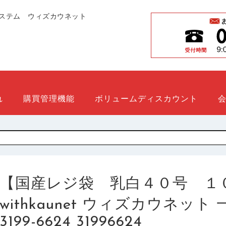
ステム ウィズカウネット
れ
購買管理機能
ボリュームディスカウント
【国産レジ袋 乳白４０号 １
withkaunet ウィズカウネッ
3199-6624 31996624