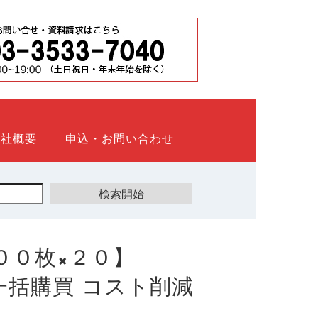
会社概要
申込・お問い合わせ
００枚×２０】
ト 一括購買 コスト削減