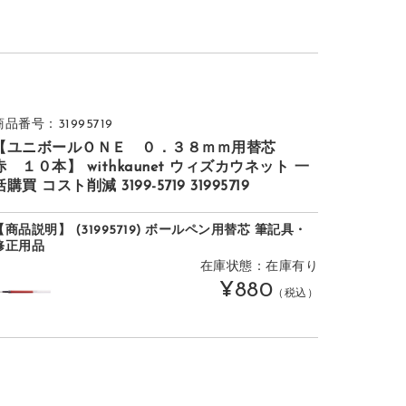
商品番号：31995719
【ユニボールＯＮＥ ０．３８ｍｍ用替芯
赤 １０本】 withkaunet ウィズカウネット 一
括購買 コスト削減 3199-5719 31995719
【商品説明】 (31995719) ボールペン用替芯 筆記具・
修正用品
在庫状態：在庫有り
¥880
（税込）