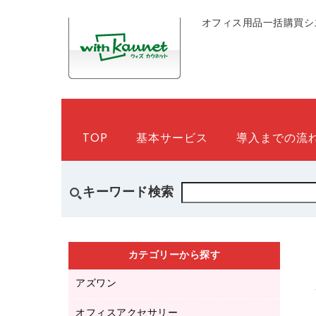
オフィス用品一括購買シ
TOP
基本サービス
導入までの流
キーワード検索
カテゴリーから探す
アズワン
オフィスアクセサリー
医療・介護用品（食品・飲料・食添製