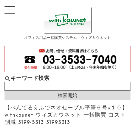
オフィス用品一括購買システム ウィズカウネット
キーワード検索
【ぺんてるえふでネオセーブル平筆６号×１０】
withkaunet ウィズカウネット 一括購買 コスト
削減 3199-5313 31995313