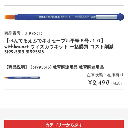
商品番号：31995313
【ぺんてるえふでネオセーブル平筆６号×１０】
withkaunet ウィズカウネット 一括購買 コスト削減
3199-5313 31995313
【商品説明】 (31995313) 教育関連用品 教育関連用品
在庫状態：在庫有り
¥2,498
（税込）
カテゴリーから探す